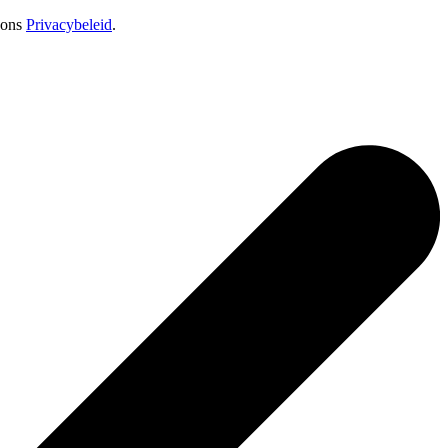
 ons
Privacybeleid
.